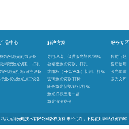
产品中心
解决方案
服务专区
微精密激光刻蚀设备
导电玻璃、薄膜激光刻蚀/划线
售前问题
微精密激光切割、打孔
微精密激光切割、打孔
售后使用
精密激光打标/追溯设备
线路板（FPC/PCB）切割、打标
激光知道
行业标准激光加工设备
玻璃激光切割/打标
激光文库
陶瓷激光切割/钻孔/打标
激光打标应用一览
激光清洗案例
武汉元禄光电技术有限公司版权所有 未经允许，不得使用网站任何内容