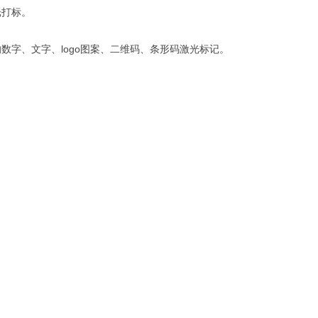
光打标。
logo
的数字、文字、
图案、二维码、条形码激光标记。