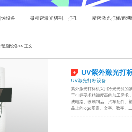
刻蚀设备
微精密激光切割、打孔
精密激光打标/追溯
/追溯设备
>> 正文
UV紫外激光打
UV激光打标设备
紫外激光打标机采用冷光光源的
于打标要求精细度高的加工需求
成电路、玻璃制品、汽车配件、
品上的logo图案、文字、数字