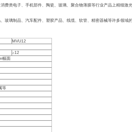
、消费类电子、手机部件、陶瓷、玻璃、聚合物薄膜等行业产品上精细激
品、玻璃制品、汽车配件、塑胶产品、线缆、软管、精密器械等许多领域
MVU12
12
≥
m
幅面
属等