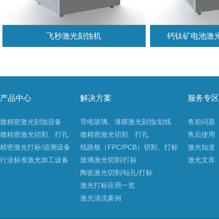
飞秒激光刻蚀机
钙钛矿电池激
产品中心
解决方案
服务专区
微精密激光刻蚀设备
导电玻璃、薄膜激光刻蚀/划线
售前问题
微精密激光切割、打孔
微精密激光切割、打孔
售后使用
精密激光打标/追溯设备
线路板（FPC/PCB）切割、打标
激光知道
行业标准激光加工设备
玻璃激光切割/打标
激光文库
陶瓷激光切割/钻孔/打标
激光打标应用一览
激光清洗案例