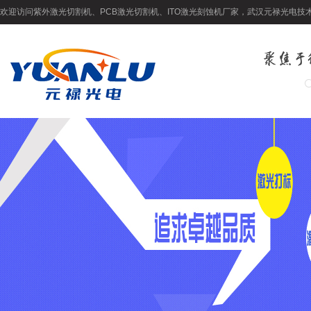
欢迎访问紫外激光切割机、PCB激光切割机、ITO激光刻蚀机厂家，武汉元禄光电技