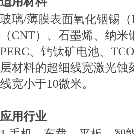
适用材料
玻璃/薄膜表面氧化铟锡（I
（CNT）、石墨烯、纳
PERC、钙钛矿电池、T
层材料的超细线宽激光蚀
线宽小于10微米。
应用行业
1.
手机、车载、平板、智能