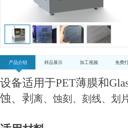
产品介绍
样品展示
加工视频
免费
设备适用于PET薄膜和Gl
蚀、剥
离、蚀刻、刻线、划