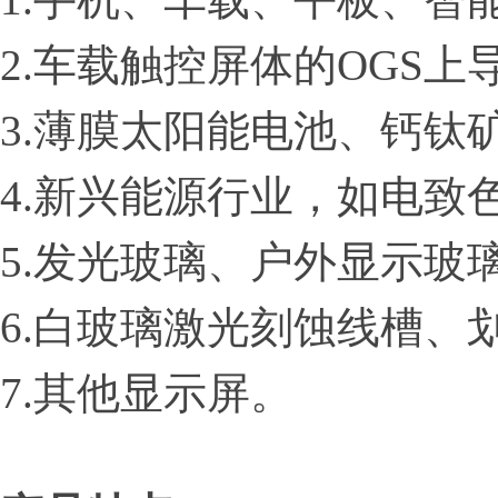
2.
车载触控屏体的OGS上
3.
薄膜太阳能电池、钙钛
4.
新兴能源行业，如电致
5.
发光玻璃、户外显示玻
6.
白玻璃激光刻蚀线槽、
7.
其他显示屏。