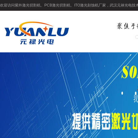
欢迎访问紫外激光切割机、PCB激光切割机、ITO激光刻蚀机厂家，武汉元禄光电技